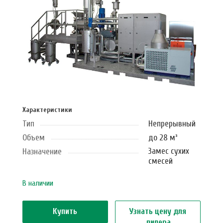
Характеристики
Тип
Непрерывный
Объем
до 28 м³
Замес сухих
Назначение
смесей
В наличии
Купить
Узнать цену для
дилера