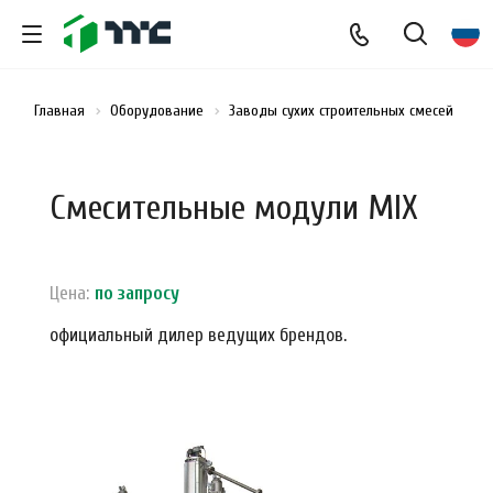
Главная
Оборудование
Заводы сухих строительных смесей
См
Смесительные модули MIX
Цена:
по зап
р
осу
официальный дилер ведущих брендов.