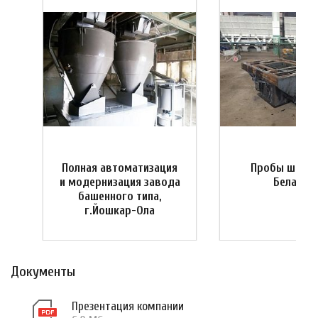
Полная автоматизация
Пробы штамп
и
и модернизация завода
Беларус
башенного типа,
г.Йошкар-Ола
Документы
Презентация компании