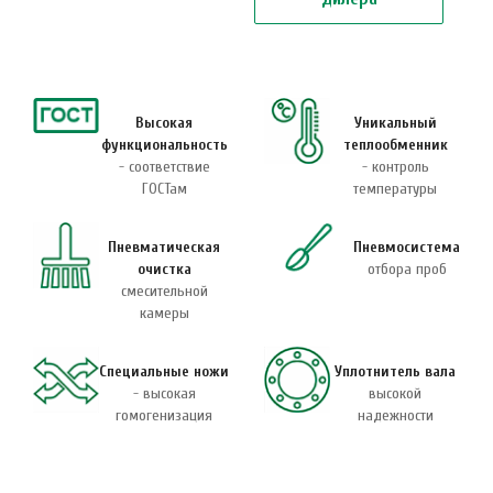
Высокая
Уникальный
функциональность
теплообменник
- соответствие
- контроль
ГОСТам
температуры
Пневматическая
Пневмосистема
очистка
отбора проб
смесительной
камеры
Специальные ножи
Уплотнитель вала
- высокая
высокой
гомогенизация
надежности