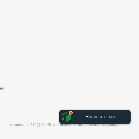
ом
Напишите нам!
й положениями ст. 437 (2) ГК РФ. Для получения подробной информации