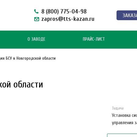
8 (800) 775-04-98
ЗАКАЗ
zapros@tts-kazan.ru
О ЗАВОДЕ
ПРАЙС-ЛИСТ
ия БСУ в Новгородской области
кой области
Задача
Установка си
управления з