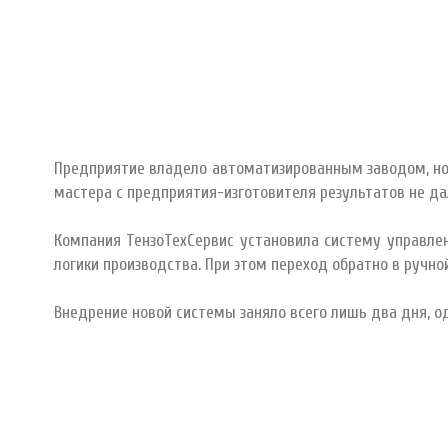
Предприятие владело автоматизированным заводом, но 
мастера с предприятия-изготовителя результатов не д
Компания ТензоТехСервис установила систему управлен
логики производства. При этом переход обратно в ручно
Внедрение новой системы заняло всего лишь два дня, од