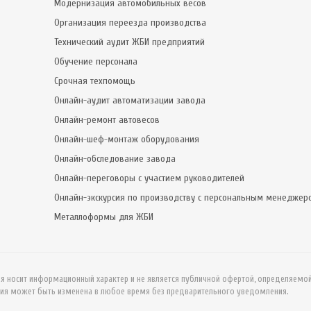
Модернизация автомобильных весов
Организация переезда производства
Технический аудит ЖБИ предприятий
Обучение персонала
Срочная техпомощь
Онлайн-аудит автоматизации завода
Онлайн-ремонт автовесов
Онлайн-шеф-монтаж оборудования
Онлайн-обследование завода
Онлайн-переговоры с участием руководителей
Онлайн-экскурсия по производству с персональным менеджер
Металлоформы для ЖБИ
ия носит информационный характер и не является публичной офертой, определяемо
ия может быть изменена в любое время без предварительного уведомления.