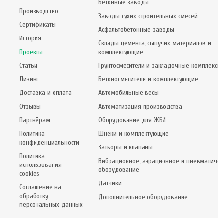
Бетонные заводы
Производство
Заводы сухих строительных смесей
Сертификаты
Асфальтобетонные заводы
История
Склады цемента, сыпучих материалов и
Проекты
комплектующие
Статьи
Грунтосмесители и закладочные комплек
Лизинг
Бетоносмесители и комплектующие
Доставка и оплата
Автомобильные весы
Отзывы
Автоматизация производства
Партнёрам
Оборудование для ЖБИ
Политика
Шнеки и комплектующие
конфиденциальности
Затворы и клапаны
Политика
Вибрационное, аэрационное и пневматич
использования
оборудование
cookies
Датчики
Соглашение на
обработку
Дополнительное оборудование
персональных данных