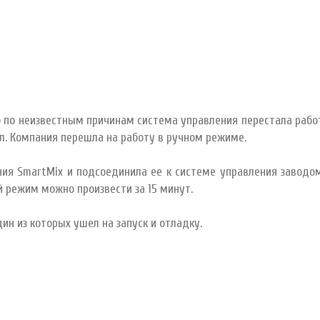
по неизвестным причинам система управления перестала работ
ал. Компания перешла на работу в ручном режиме.
ия SmartMix и подсоединила ее к системе управления заводом
й режим можно произвести за 15 минут.
ин из которых ушел на запуск и отладку.