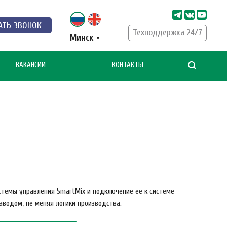
АТЬ ЗВОНОК
Техподдержка 24/7
Минск
ВАКАНСИИ
КОНТАКТЫ
стемы управления SmartMix и подключение ее к системе
аводом, не меняя логики производства.