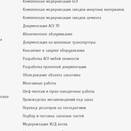
Комплексная модернизация БСУ
Комплексная модернизация складов инертных материалов
Комплексная модернизация складов цемента
Документация АСУ ТП
Абонементное обслуживание
сы
Документация на шнековые транспортеры
Консалтинг в закупке оборудования
Разработка АСУ любой сложности
Разработка проектной документации
Обследование объекта заказчика
Монтажные работы
Шеф-монтаж и пуско-наладочные работы
еское
Производство металлоизделий под заказ
Перевод дозаторов на тензодатчики
Подбор и поставка запасных частей
Модернизация Ж/Д весов