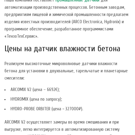
Наша компания поставляет
промышленные датчики
для
автоматизации производственных процессов. Бетонным заводам,
предприятиям пищевой и химической промышленности предлагаем
изделия известных производителей (ARCO Electronica, Hydronix) и
программное обеспечение, разработанное программистами
«ТензоТехСервис».
Цены на датчик влажности бетона
Реализуем высокоточные микроволновые датчики влажности
бетона для установки в двухвальные, тарельчатые и планетарные
смесители:
ARCOMIX V2 (цена – 6692€);
HYDROMIX (цена по запросу);
HYDRO-PROBE ORBITER (цена − 327000₽).
ARCOMIX V2 осуществляет замеры во время смешивания и при
выгрузке, легко интегрируется в автоматизированную систему