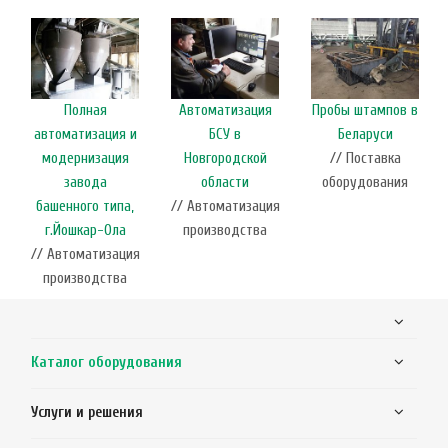
Полная
Автоматизация
Пробы штампов в
автоматизация и
БСУ в
Беларуси
модернизация
Новгородской
// Поставка
завода
области
оборудования
башенного типа,
// Автоматизация
г.Йошкар-Ола
производства
// Автоматизация
производства
Каталог оборудования
Услуги и решения