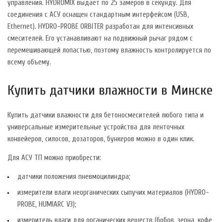
управления. HYDROMIX выдает по 25 замеров в секунду. Для
соединения с АСУ оснащен стандартным интерфейсом (USB,
Ethernet). HYDRO-PROBE ORBITER разработан для интенсивных
смесителей. Его устанавливают на подвижный рычаг рядом с
перемешивающей лопастью, поэтому влажность контролируется по
всему объему.
Купить датчики влажности в Минске
Купить датчики влажности для бетоносмесителей любого типа и
универсальные измерительные устройства для ленточных
конвейеров, силосов, дозаторов, бункеров можно в один клик.
Для АСУ ТП можно приобрести:
датчики положения пневмоцилиндра;
измерители влаги неорганических сыпучих материалов (HYDRO-
PROBE, HUMIARC V3);
измеритель влаги для органических веществ (бобов, зерна, кофе,