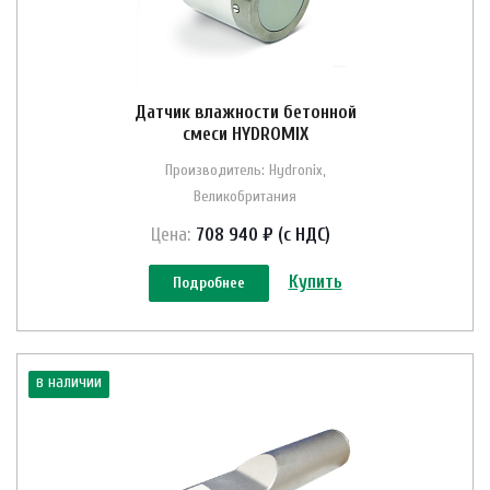
Датчик влажности бетонной
смеси HYDROMIX
Производитель: Hydronix,
Великобритания
Цена:
708 940 ₽ (с НДС)
Купить
Подробнее
в наличии