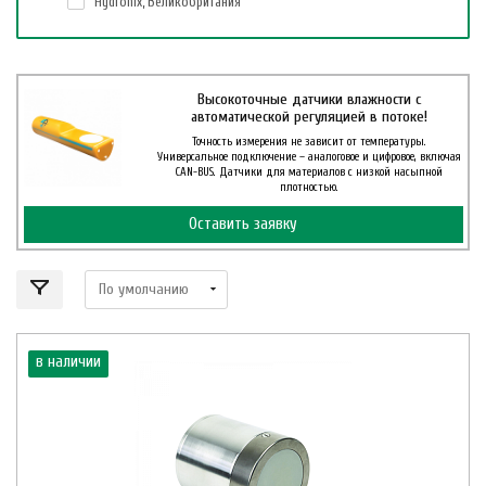
Hydronix, Великобритания
Высокоточные датчики влажности с
автоматической регуляцией в потоке!
Точность измерения не зависит от температуры.
Универсальное подключение – аналоговое и цифровое, включая
CAN-BUS. Датчики для материалов с низкой насыпной
плотностью.
Оставить заявку
в наличии