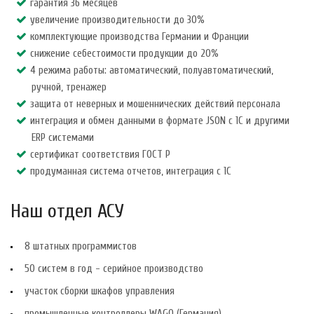
гарантия 36 месяцев
увеличение производительности до 30%
комплектующие производства Германии и Франции
снижение себестоимости продукции до 20%
4 режима работы: автоматический, полуавтоматический,
ручной, тренажер
защита от неверных и мошеннических действий персонала
интеграция и обмен данными в формате JSON c 1C и другими
ERP системами
сертификат соответствия ГОСТ Р
продуманная система отчетов, интеграция с 1С
Наш отдел АСУ
8 штатных программистов
50 систем в год - серийное производство
участок сборки шкафов управления
промышленные контроллеры WAGO (Германия)