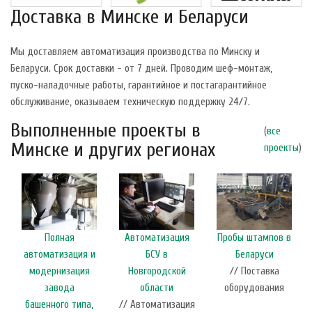
Доставка в Минске и Беларуси
Мы доставляем автоматизация производства по Минску и
Беларуси. Срок доставки - от 7 дней. Проводим шеф-монтаж,
пуско-наладочные работы, гарантийное и постагарантийное
обслуживание, оказываем техническую поддержку 24/7.
Выполненные проекты в
(
все
Минске и других регионах
проекты
)
Полная
Автоматизация
Пробы штампов в
автоматизация и
БСУ в
Беларуси
модернизация
Новгородской
// Поставка
завода
области
оборудования
башенного типа,
// Автоматизация