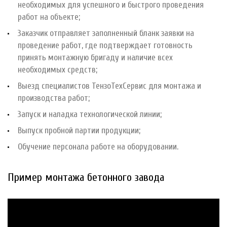
необходимых для успешного и быстрого проведения
работ на объекте;
Заказчик отправляет заполненный бланк заявки на
проведение работ, где подтверждает готовность
принять монтажную бригаду и наличие всех
необходимых средств;
Выезд специалистов ТензоТехСервис для монтажа и
производства работ;
Запуск и наладка технологической линии;
Выпуск пробной партии продукции;
Обучение персонала работе на оборудовании.
Пример монтажа бетонного завода