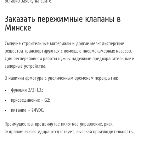
оставив заявку на сайте.
Заказать пережимные клапаны в
Минске
Сыпучие строительные материалы и другие мелкодисперсные
вещества транспортируются с помощью пневмокамерных насосов.
Для бесперебойной работы нужны надежные предохранительные и
запорные устройства.
В наличии арматура с увеличенным временем перекрытия:
функция 2/2 Н.З.;
присоединение − G2;
питание – 24VDC.
Преимущества: продвинутое пилотное управление, риск
гидравлического удара отсутствует, высокая производительность.