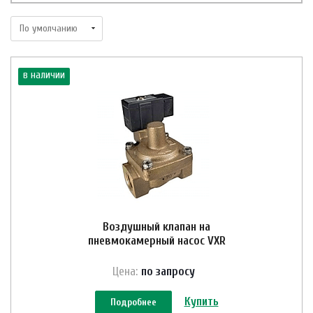
в наличии
Воздушный клапан на
пневмокамерный насос VXR
Цена:
по зап
р
осу
Купить
Подробнее