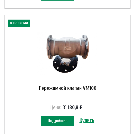
в наличии
Пережимной клапан VM100
Цена:
31 180,8 ₽
Купить
Подробнее