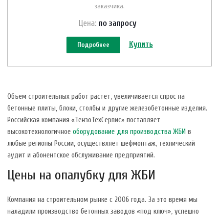
заказчика.
Цена:
по зап
р
осу
Купить
Подробнее
Объем строительных работ растет, увеличивается спрос на
бетонные плиты, блоки, столбы и другие железобетонные изделия.
Российская компания «ТензоТехСервис» поставляет
высокотехнологичное
оборудование для производства ЖБИ
в
любые регионы России, осуществляет шефмонтаж, технический
аудит и абонентское обслуживание предприятий.
Цены на опалубку для ЖБИ
Компания на строительном рынке с 2006 года. За это время мы
наладили производство бетонных заводов «под ключ», успешно