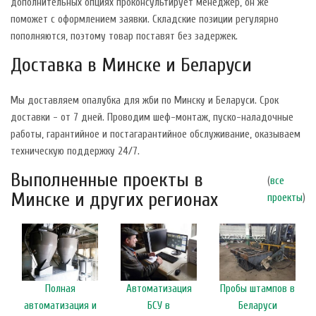
дополнительных опциях проконсультирует менеджер, он же
поможет с оформлением заявки. Складские позиции регулярно
пополняются, поэтому товар поставят без задержек.
Доставка в Минске и Беларуси
Мы доставляем опалубка для жби по Минску и Беларуси. Срок
доставки - от 7 дней. Проводим шеф-монтаж, пуско-наладочные
работы, гарантийное и постагарантийное обслуживание, оказываем
техническую поддержку 24/7.
Выполненные проекты в
(
все
Минске и других регионах
проекты
)
Полная
Автоматизация
Пробы штампов в
автоматизация и
БСУ в
Беларуси