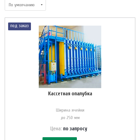
под заказ
Кассетная опалубка
Ширина ячейки
до 250 мм
Цена:
по зап
р
осу