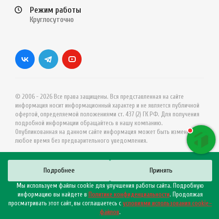
Режим работы
Круглосуточно
© 2006 - 2026 Все права защищены. Вся представленная на сайте
информация носит информационный характер и не является публичной
офертой, определяемой положениями ст. 437 (2) ГК РФ. Для получения
подробной информации обращайтесь в нашу компанию.
Опубликованная на данном сайте информация может быть изменена в
любое время без предварительного уведомления.
Подробнее
Принять
Мы используем файлы cookie для улучшения работы сайта. Подробную
информацию вы найдете в
Политике конфиденциальности
. Продолжая
просматривать этот сайт, вы соглашаетесь с
условиями использования cookie–
файлов
.