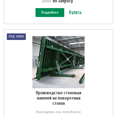
Цена:
по зап
р
осу
Купить
Подробнее
под заказ
Производство стеновых
панелей на поворотных
столах
Конструктив под потребности