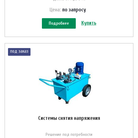
Цена:
по зап
р
осу
Купить
Подробнее
под заказ
Системы снятия напряжения
Решение под потребности