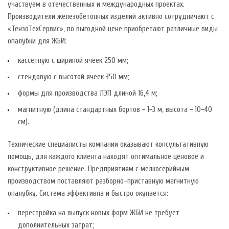
участвуем в отечественных и международных проектах.
Производители железобетонных изделий активно сотрудничают с
«ТензоТехСервис», по выгодной цене приобретают различные виды
опалубки для ЖБИ:
кассетную с шириной ячеек 250 мм;
стендовую с высотой ячеек 350 мм;
формы для производства ЛЭП длиной 16,4 м;
магнитную (длина стандартных бортов − 1−3 м, высота − 10−40
см).
Технические специалисты компании оказывают консультативную
помощь, для каждого клиента находят оптимальное ценовое и
конструктивное решение. Предприятиям с мелкосерийным
производством поставляют разборно-приставную магнитную
опалубку. Система эффективна и быстро окупается:
перестройка на выпуск новых форм ЖБИ не требует
дополнительных затрат;