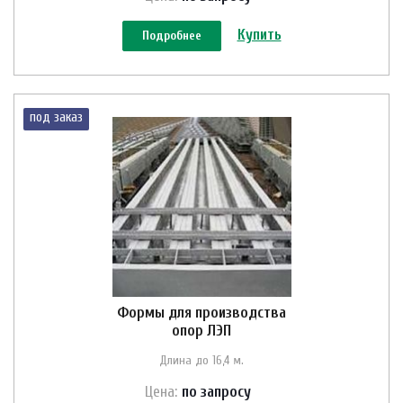
Купить
Подробнее
под заказ
Формы для производства
опор ЛЭП
Длина до 16,4 м.
Цена:
по зап
р
осу