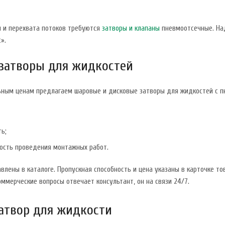
и и перехвата потоков требуются
затворы и клапаны
пневмоотсечные. На
».
 затворы для жидкостей
ьным ценам предлагаем шаровые и дисковые затворы для жидкостей с п
ь;
рость проведения монтажных работ.
лены в каталоге. Пропускная способность и цена указаны в карточке тов
оммерческие вопросы отвечает консультант, он на связи 24/7.
атвор для жидкости