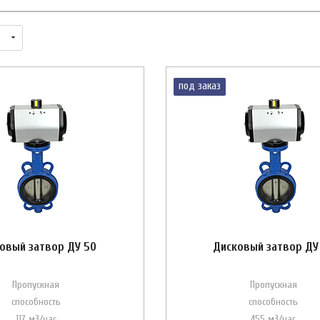
под заказ
овый затвор ДУ 50
Дисковый затвор ДУ
Пропускная
Пропускная
способность
способность
117 м3/час
455 м3/час