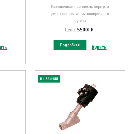
Повышенная прочность: корпус и
диск сделаны из высокопрочного
чугуна
Цена:
55001 ₽
Подробнее
ить
Купить
в наличии