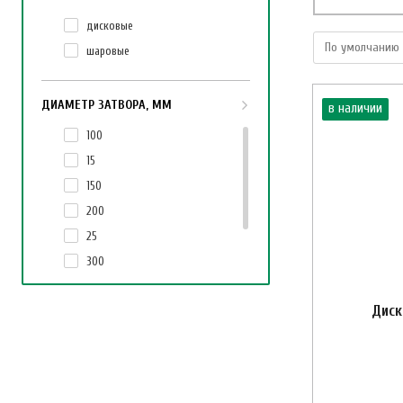
дисковые
шаровые
ДИАМЕТР ЗАТВОРА, ММ
в наличии
100
15
150
200
25
300
50
Диск
80