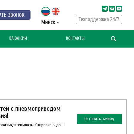
АТЬ ЗВОНОК
Техподдержка 24/7
Минск
ВАКАНСИИ
КОНТАКТЫ
тей с пневмоприводом
ия!
Оставить заявку
роизводительность. Отправка в день