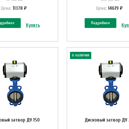
Цена:
11378 ₽
Цена:
14619 ₽
дробнее
Подробнее
Купить
Куп
в наличии
овый затвор ДУ 150
Дисковый затвор ДУ 