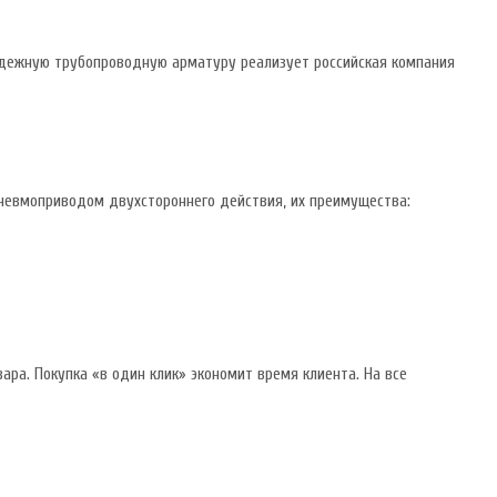
дежную трубопроводную арматуру реализует российская компания
невмоприводом двухстороннего действия, их преимущества:
ара. Покупка «в один клик» экономит время клиента. На все