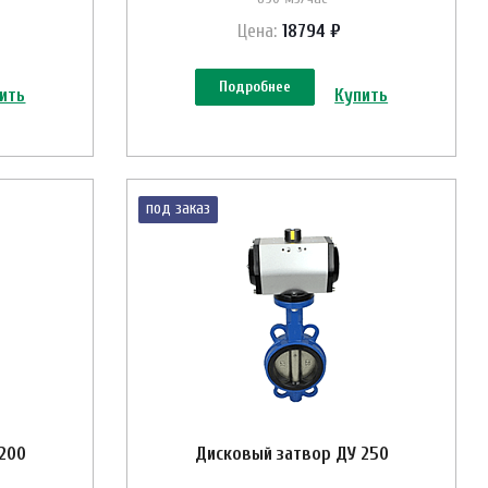
Цена:
18794 ₽
Подробнее
ить
Купить
под заказ
200
Дисковый затвор ДУ 250