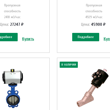
Пропускная
Пропускная
способность
способность
2418 м3/час
4929 м3/час
Цена:
27247 ₽
Цена:
45900 ₽
дробнее
Подробнее
Купить
Куп
в наличии