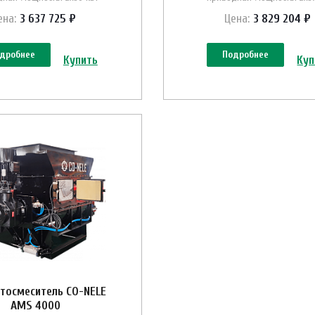
ена:
3 637 725 ₽
Цена:
3 829 204 ₽
дробнее
Подробнее
Купить
Куп
тосмеситель CO-NELE
AMS 4000