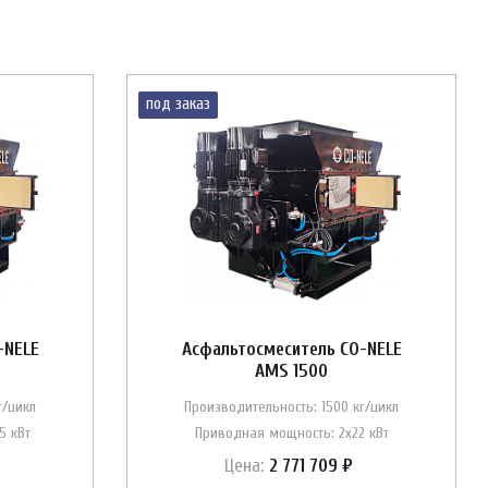
под заказ
-NELE
Асфальтосмеситель CO-NELE
AMS 1500
г/цикл
Производительность: 1500 кг/цикл
5 кВт
Приводная мощность: 2х22 кВт
Цена:
2 771 709 ₽