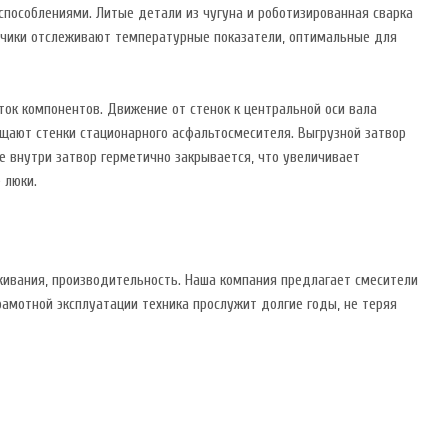
пособлениями. Литые детали из чугуна и роботизированная сварка
тчики отслеживают температурные показатели, оптимальные для
ок компонентов. Движение от стенок к центральной оси вала
щают стенки стационарного асфальтосмесителя. Выгрузной затвор
 внутри затвор герметично закрывается, что увеличивает
 люки.
ивания, производительность. Наша компания предлагает смесители
рамотной эксплуатации техника прослужит долгие годы, не теряя