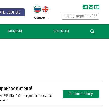
АТЬ ЗВОНОК
Техподдержка 24/7
Минск
ВАКАНСИИ
КОНТАКТЫ
производителя!
Оставить заявку
ее 653 HB). Роботизированная сварка
азки.