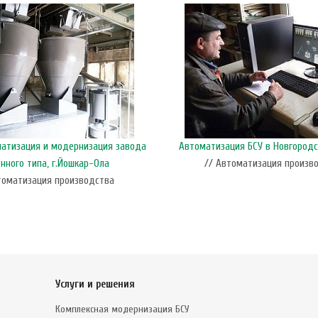
матизация и модернизация завода
Автоматизация БСУ в Новгородс
нного типа, г.Йошкар-Ола
// Автоматизация произв
томатизация производства
Услуги и решения
Комплексная модернизация БСУ