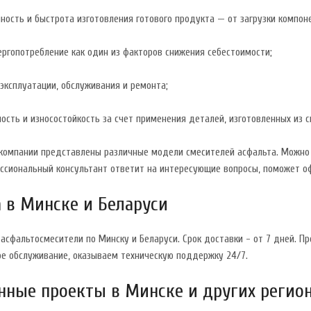
ть и быстрота изготовления готового продукта — от загрузки компоне
опотребление как один из факторов снижения себестоимости;
плуатации, обслуживания и ремонта;
ь и износостойкость за счет применения деталей, изготовленных из сп
 компании представлены различные модели смесителей асфальта. Можно
ссиональный консультант ответит на интересующие вопросы, поможет оф
 в Минске и Беларуси
асфальтосмесители по Минску и Беларуси. Срок доставки - от 7 дней. 
ое обслуживание, оказываем техническую поддержку 24/7.
ные проекты в Минске и других регио