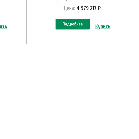
Цена:
4 979 217 ₽
Подробнее
ить
Купить