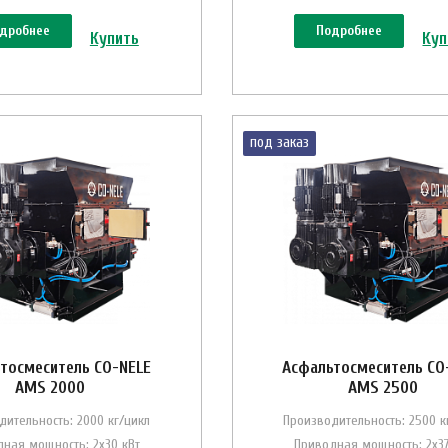
дробнее
Подробнее
Купить
Куп
под заказ
тосмеситель CO-NELE
Асфальтосмеситель CO
AMS 2000
AMS 2500
дительность: 2000 кг/цикл
Производительность: 2500 к
ная мощность: 2х30 кВт
Приводная мощность: 2х37