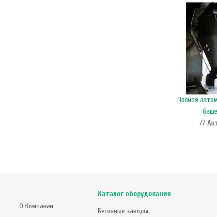
Полная авто
баше
// Ав
Каталог оборудования
О Компании
Бетонные заводы