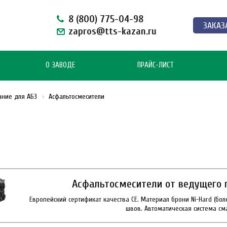
8 (800) 775-04-98
ЗАКАЗ
zapros@tts-kazan.ru
О ЗАВОДЕ
ПРАЙС-ЛИСТ
ание для АБЗ
Асфальтосмесители
Асфальтосмесители от ведущего 
Европейский сертификат качества CE. Материал брони Ni-Hard (бол
швов. Автоматическая система см