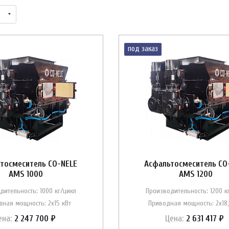
под заказ
тосмеситель CO-NELE
Асфальтосмеситель CO
AMS 1000
AMS 1200
дительность: 1000 кг/цикл
Производительность: 1200 к
ная мощность: 2х15 кВт
Приводная мощность: 2х18,
ена:
2 247 700 ₽
Цена:
2 631 417 ₽