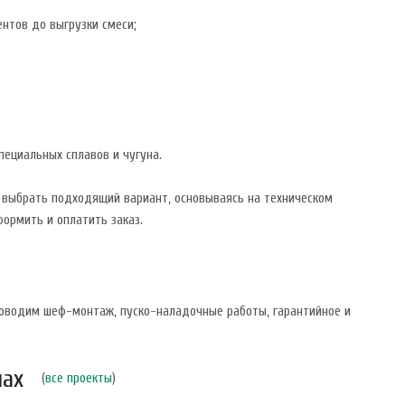
нтов до выгрузки смеси;
ециальных сплавов и чугуна.
 выбрать подходящий вариант, основываясь на техническом
ормить и оплатить заказ.
Проводим шеф-монтаж, пуско-наладочные работы, гарантийное и
нах
(
все проекты
)