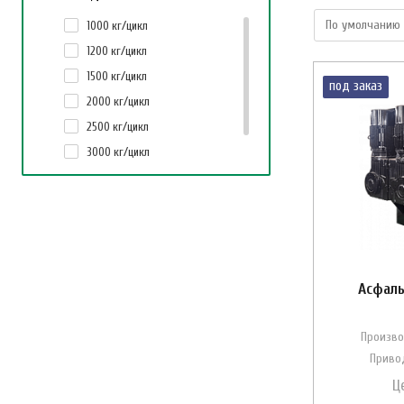
1000 кг/цикл
1200 кг/цикл
1500 кг/цикл
под заказ
2000 кг/цикл
2500 кг/цикл
3000 кг/цикл
4000 кг/цикл
Асфаль
Произво
Привод
Ц