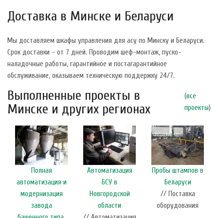
Доставка в Минске и Беларуси
Мы доставляем шкафы управления для асу по Минску и Беларуси.
Срок доставки - от 7 дней. Проводим шеф-монтаж, пуско-
наладочные работы, гарантийное и постагарантийное
обслуживание, оказываем техническую поддержку 24/7.
Выполненные проекты в
(
все
Минске и других регионах
проекты
)
Полная
Автоматизация
Пробы штампов в
автоматизация и
БСУ в
Беларуси
модернизация
Новгородской
// Поставка
завода
области
оборудования
башенного типа,
// Автоматизация