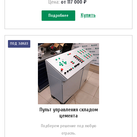
Цена:
от 117 000 ₽
Купить
Подробнее
под заказ
Пульт управления складом
цемента
Подберем решение под любую
отрасль.