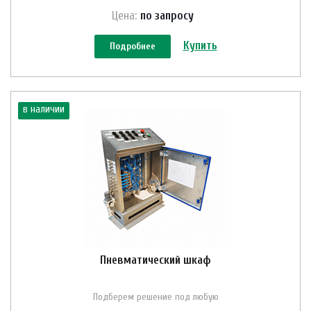
Цена:
по зап
р
осу
Купить
Подробнее
в наличии
Пневматический шкаф
Подберем решение под любую