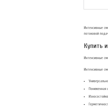
Интенсивные см
потоковой пода
Купить 
Интенсивные см
Интенсивные см
Универсально
Пониженная 
Износостойко
Герметичност