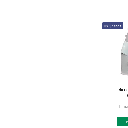
под заказ
Инте
Цена
По