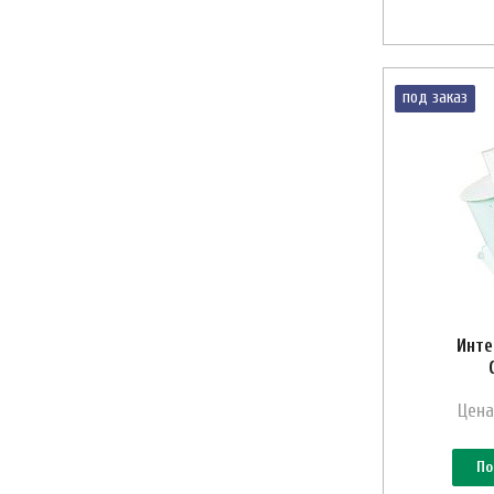
под заказ
Инте
Цена
По