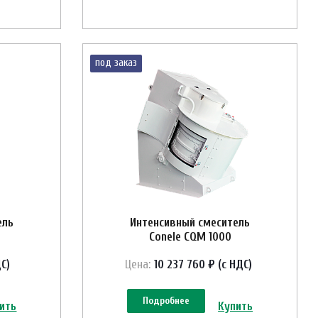
под заказ
ель
Интенсивный смеситель
Conele CQM 1000
С)
Цена:
10 237 760 ₽ (с НДС)
Подробнее
ить
Купить