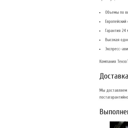
Объемы по вы
Европейский 
Гарантия 24 
Высокая одн
Экспресс-ави
Компания ТензоТ
Доставка
Мы доставляем 
постагарантийн
Выполнен