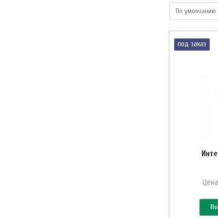
под заказ
Инте
Цена
По