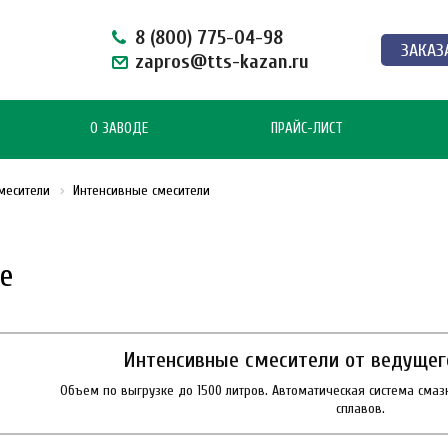
8 (800) 775-04-98
ЗАКАЗ
zapros@tts-kazan.ru
О ЗАВОДЕ
ПРАЙС-ЛИСТ
месители
Интенсивные смесители
е
Интенсивные смесители от ведущег
Объем по выгрузке до 1500 литров. Автоматическая система смазк
сплавов.