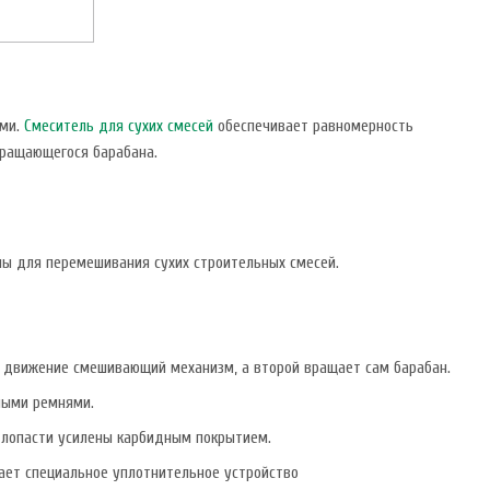
ями.
Смеситель для сухих смесей
обеспечивает равномерность
вращающегося барабана.
ны для перемешивания сухих строительных смесей.
в движение смешивающий механизм, а второй вращает сам барабан.
ными ремнями.
, лопасти усилены карбидным покрытием.
чает специальное уплотнительное устройство