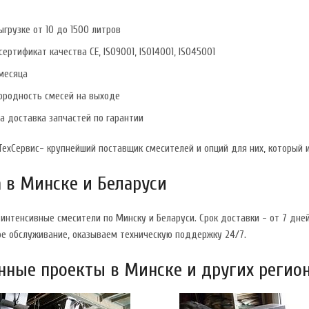
грузке от 10 до 1500 литров
сертификат качества CЕ, ISO9001, ISO14001, ISO45001
месяца
ородность смесей на выходе
а доставка запчастей по гарантии
ехСервис- крупнейший поставщик смесителей и опций для них, который и
 в Минске и Беларуси
интенсивные смесители по Минску и Беларуси. Срок доставки - от 7 дне
ое обслуживание, оказываем техническую поддержку 24/7.
ные проекты в Минске и других регио