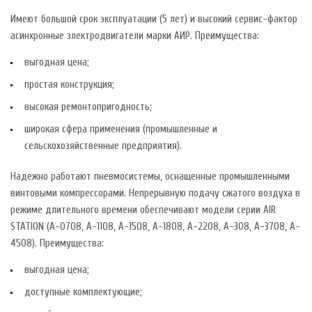
Имеют большой срок эксплуатации (5 лет) и высокий сервис-фактор
асинхронные электродвигатели марки АИР. Преимущества:
выгодная цена;
простая конструкция;
высокая ремонтопригодность;
широкая сфера применения (промышленные и
сельскохозяйственные предприятия).
Надежно работают пневмосистемы, оснащенные промышленными
винтовыми компрессорами. Непрерывную подачу сжатого воздуха в
режиме длительного времени обеспечивают модели серии AIR
STATION (A-0708, A-1108, A-1508, A-1808, A-2208, A-308, A-3708, A-
4508). Преимущества:
выгодная цена;
доступные комплектующие;