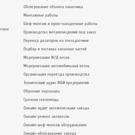
Обследование объекта заказчика
Монтажные работы
Шеф-монтаж и пуско-наладочные работы
еское
Производство металлоизделий под заказ
Перевод дозаторов на тензодатчики
Подбор и поставка запасных частей
Модернизация Ж/Д весов
Модернизация автомобильных весов
Организация переезда производства
Технический аудит ЖБИ предприятий
Обучение персонала
Срочная техпомощь
Онлайн-аудит автоматизации завода
Онлайн-ремонт автовесов
Онлайн-шеф-монтаж оборудования
Онлайн-обследование завода