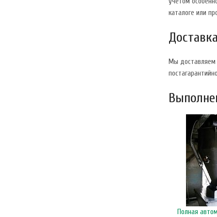
учетом особенн
каталоге или пр
Доставка
Мы доставляем 
постагарантийн
Выполнен
Полная авто