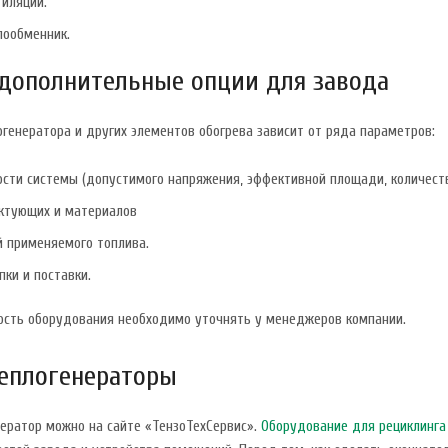
тиляции.
ообменник.
 дополнительные опции для завода
генератора и других элементов обогрева зависит от ряда параметров:
сти системы (допустимого напряжения, эффективной площади, количеств
ктующих и материалов
й применяемого топлива.
пки и поставки.
ость оборудования необходимо уточнять у менеджеров компании.
теплогенераторы
нератор можно на сайте «ТензоТехСервис».
Оборудование для рециклинга