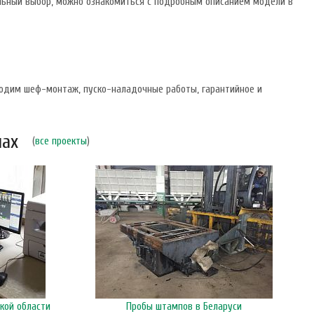
ельный выбор, можно ознакомиться с подробным описанием модели в
водим шеф-монтаж, пуско-наладочные работы, гарантийное и
нах
(
все проекты
)
кой области
Пробы штампов в Беларуси