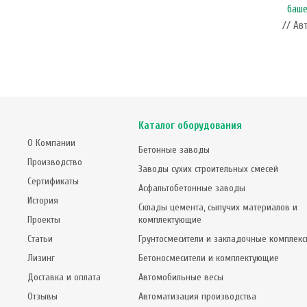
баше
// Ав
Каталог оборудования
О Компании
Бетонные заводы
Производство
Заводы сухих строительных смесей
Сертификаты
Асфальтобетонные заводы
История
Склады цемента, сыпучих материалов и
Проекты
комплектующие
Статьи
Грунтосмесители и закладочные комплек
Лизинг
Бетоносмесители и комплектующие
Доставка и оплата
Автомобильные весы
Отзывы
Автоматизация производства