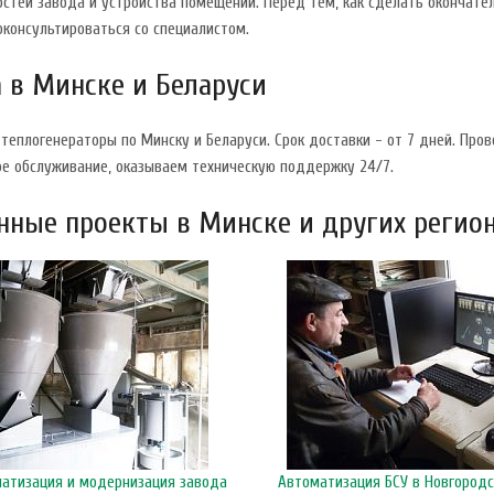
остей завода и устройства помещений. Перед тем, как сделать окончат
оконсультироваться со специалистом.
 в Минске и Беларуси
теплогенераторы по Минску и Беларуси. Срок доставки - от 7 дней. Про
ое обслуживание, оказываем техническую поддержку 24/7.
ные проекты в Минске и других регио
матизация и модернизация завода
Автоматизация БСУ в Новгородс