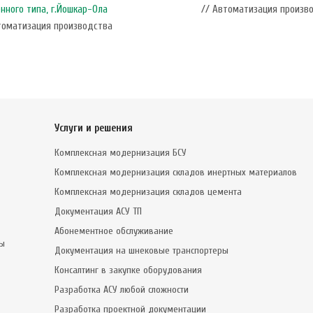
нного типа, г.Йошкар-Ола
// Автоматизация произв
томатизация производства
Услуги и решения
Комплексная модернизация БСУ
Комплексная модернизация складов инертных материалов
Комплексная модернизация складов цемента
Документация АСУ ТП
Абонементное обслуживание
сы
Документация на шнековые транспортеры
Консалтинг в закупке оборудования
Разработка АСУ любой сложности
Разработка проектной документации