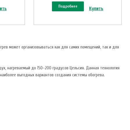
Подробнее
ить
Купить
агрев может организовываться как для самих помещений, так и для
дух, нагреваемый до 150-200 градусов Цельсия. Данная технология
 наиболее выгодных вариантов создания системы обогрева.