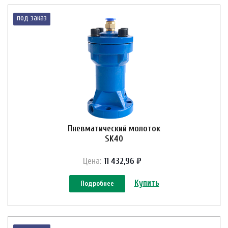
под заказ
Пневматический молоток
SK40
Цена:
11 432,96 ₽
Купить
Подробнее