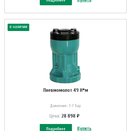
Подробнее
в наличии
Пневмомолот 49 Н*м
Давление: 3-7 бар
Цена:
28 898 ₽
Купить
Подробнее