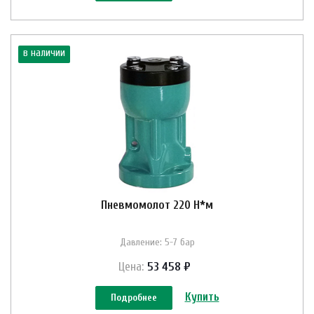
в наличии
Пневмомолот 220 Н*м
Давление: 5-7 бар
Цена:
53 458 ₽
Купить
Подробнее