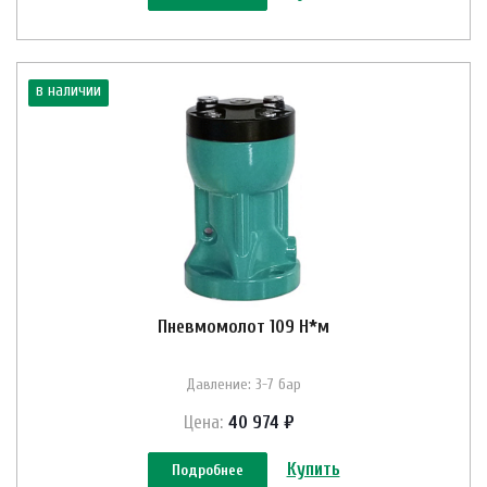
в наличии
Пневмомолот 109 Н*м
Давление: 3-7 бар
Цена:
40 974 ₽
Купить
Подробнее