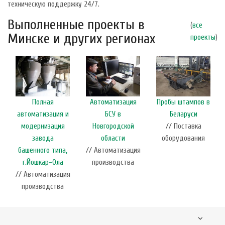
техническую поддержку 24/7.
Выполненные проекты в
(
все
Минске и других регионах
проекты
)
Полная
Автоматизация
Пробы штампов в
автоматизация и
БСУ в
Беларуси
модернизация
Новгородской
// Поставка
завода
области
оборудования
башенного типа,
// Автоматизация
г.Йошкар-Ола
производства
// Автоматизация
производства