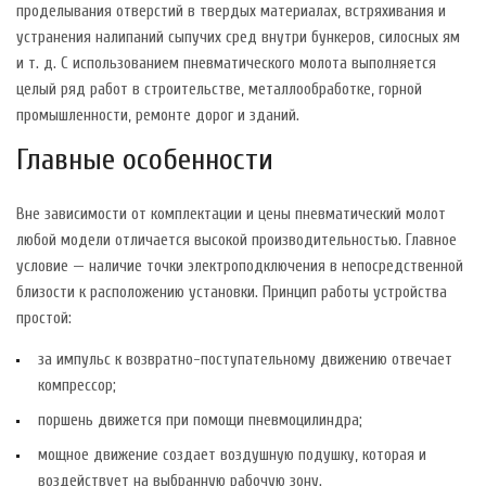
проделывания отверстий в твердых материалах, встряхивания и
устранения налипаний сыпучих сред внутри бункеров, силосных ям
и т. д. С использованием пневматического молота выполняется
целый ряд работ в строительстве, металлообработке, горной
промышленности, ремонте дорог и зданий.
Главные особенности
Вне зависимости от комплектации и цены пневматический молот
любой модели отличается высокой производительностью. Главное
условие — наличие точки электроподключения в непосредственной
близости к расположению установки. Принцип работы устройства
простой:
за импульс к возвратно-поступательному движению отвечает
компрессор;
поршень движется при помощи пневмоцилиндра;
мощное движение создает воздушную подушку, которая и
воздействует на выбранную рабочую зону.